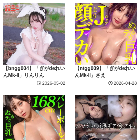
【bngg004】「ぎがdeれい
【ntgg009】「ぎがdeれい
んMk-II」りんりん
んMk-II」さえ
2026-05-02
2026-04-28