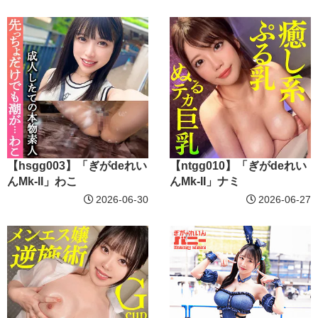
【hsgg003】「ぎがdeれい
【ntgg010】「ぎがdeれい
んMk-II」わこ
んMk-II」ナミ
2026-06-30
2026-06-27